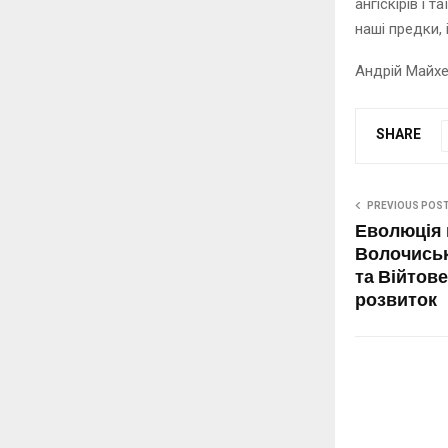
ангіскірів і 
наші предки, 
Андрій Майх
SHARE
PREVIOUS POS
Еволюція 
Волочиськ
та Війтове
розвиток