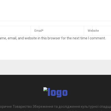
me, email, and website in this browser for the next time I comment.
торичне Товариство Збереження та дослідження культурної спадщ