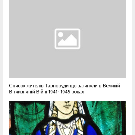
Список жителів Тарноруди що загинули в Великій
Вітчизняній Війні 1941- 1945 роках