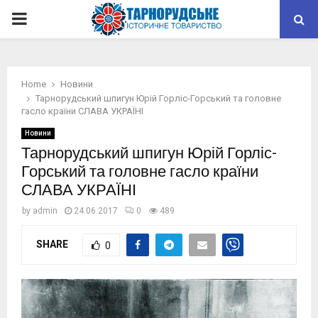
PRIMARY
MENU
Home
Новини
Тарнорудський шпигун Юрій Горліс-Горський та головне
гасло країни СЛАВА УКРАЇНІ
Новини
Тарнорудський шпигун Юрій Горліс-
Горський та головне гасло країни
СЛАВА УКРАЇНІ
by
admin
24.06.2017
0
489
SHARE
0