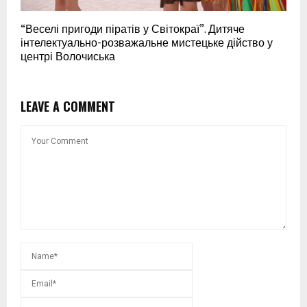
“Веселі пригоди піратів у Світокраї”. Дитяче
інтелектуально-розважальне мистецьке дійство у
центрі Волочиська
LEAVE A COMMENT