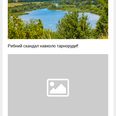
Рибний скандал навколо тарноруди!!