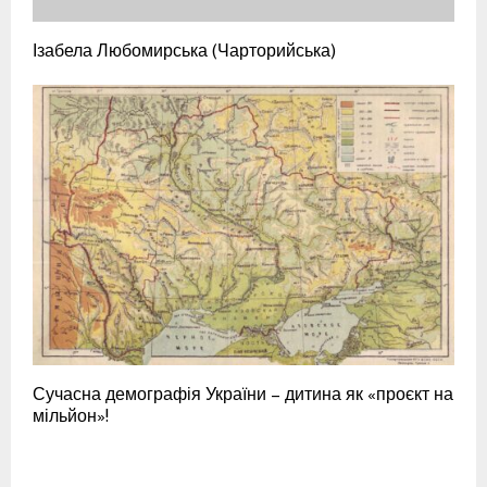
Ізабела Любомирська (Чарторийська)
Сучасна демографія України – дитина як «проєкт на
мільйон»!