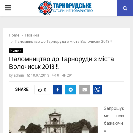
PRIMARY
MENU
Home
Новини
Паломництво до Тарноруди з міста Волочиськ 2013 !!
Новини
Паломництво до Тарноруди з міста
Волочиськ 2013 !!
by
admin
18.07.2013
0
291
SHARE
0
Запрошує
мо всіх
бажаючи
х