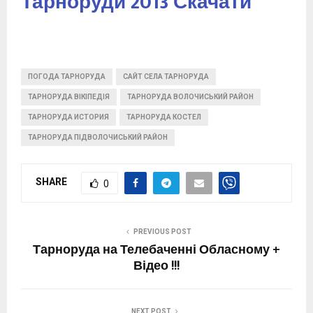
Тарноруди 2013 Скачати
ПОГОДА ТАРНОРУДА
САЙТ СЕЛА ТАРНОРУДА
ТАРНОРУДА ВІКІПЕДІЯ
ТАРНОРУДА ВОЛОЧИСЬКИЙ РАЙОН
ТАРНОРУДА ИСТОРИЯ
ТАРНОРУДА КОСТЕЛ
ТАРНОРУДА ПІДВОЛОЧИСЬКИЙ РАЙОН
SHARE
0
PREVIOUS POST
Тарноруда на Телебаченні Обласному +
Відео !!!
NEXT POST