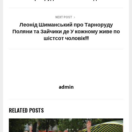
NEXT POST
Леонід Шиманський про Тарноруду
Поляни та Зайчики де У кожному живе по
шістсот чоловік!!!
admin
RELATED POSTS