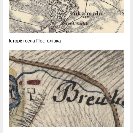
Історія села Постолівка