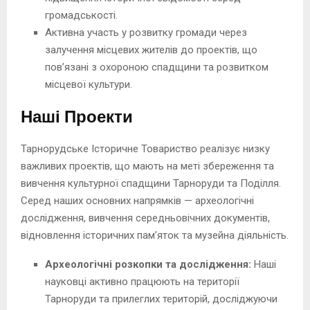
громадськості.
Активна участь у розвитку громади через
залучення місцевих жителів до проектів, що
пов’язані з охороною спадщини та розвитком
місцевої культури.
Наші Проекти
Тарнорудське Історичне Товариство реалізує низку
важливих проектів, що мають на меті збереження та
вивчення культурної спадщини Тарноруди та Поділля.
Серед наших основних напрямків — археологічні
дослідження, вивчення середньовічних документів,
відновлення історичних пам’яток та музейна діяльність.
Археологічні розкопки та дослідження:
Наші
науковці активно працюють на території
Тарноруди та прилеглих територій, досліджуючи