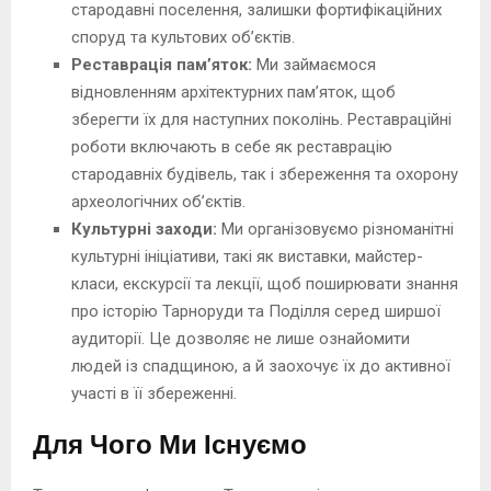
стародавні поселення, залишки фортифікаційних
споруд та культових об’єктів.
Реставрація пам’яток:
Ми займаємося
відновленням архітектурних пам’яток, щоб
зберегти їх для наступних поколінь. Реставраційні
роботи включають в себе як реставрацію
стародавніх будівель, так і збереження та охорону
археологічних об’єктів.
Культурні заходи:
Ми організовуємо різноманітні
культурні ініціативи, такі як виставки, майстер-
класи, екскурсії та лекції, щоб поширювати знання
про історію Тарноруди та Поділля серед ширшої
аудиторії. Це дозволяє не лише ознайомити
людей із спадщиною, а й заохочує їх до активної
участі в її збереженні.
Для Чого Ми Існуємо