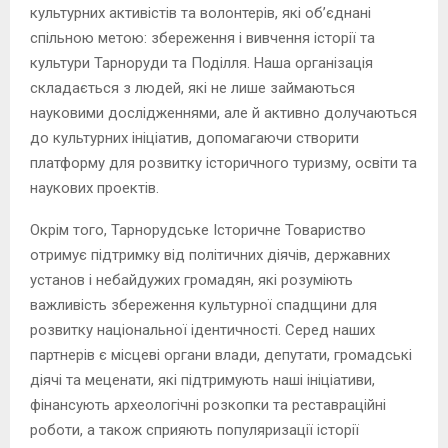
культурних активістів та волонтерів, які об’єднані
спільною метою: збереження і вивчення історії та
культури Тарноруди та Поділля. Наша організація
складається з людей, які не лише займаються
науковими дослідженнями, але й активно долучаються
до культурних ініціатив, допомагаючи створити
платформу для розвитку історичного туризму, освіти та
наукових проектів.
Окрім того, Тарнорудське Історичне Товариство
отримує підтримку від політичних діячів, державних
установ і небайдужих громадян, які розуміють
важливість збереження культурної спадщини для
розвитку національної ідентичності. Серед наших
партнерів є місцеві органи влади, депутати, громадські
діячі та меценати, які підтримують наші ініціативи,
фінансують археологічні розкопки та реставраційні
роботи, а також сприяють популяризації історії