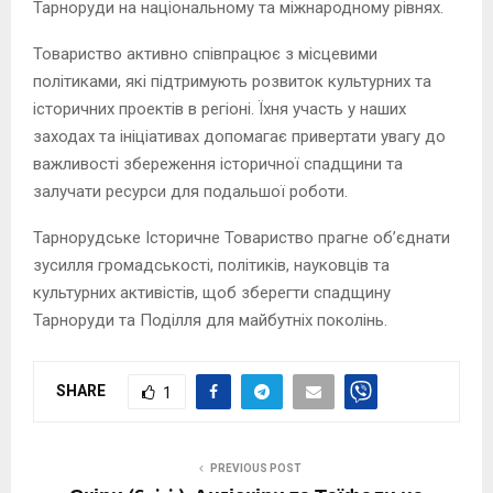
Тарноруди на національному та міжнародному рівнях.
Товариство активно співпрацює з місцевими
політиками, які підтримують розвиток культурних та
історичних проектів в регіоні. Їхня участь у наших
заходах та ініціативах допомагає привертати увагу до
важливості збереження історичної спадщини та
залучати ресурси для подальшої роботи.
Тарнорудське Історичне Товариство прагне об’єднати
зусилля громадськості, політиків, науковців та
культурних активістів, щоб зберегти спадщину
Тарноруди та Поділля для майбутніх поколінь.
SHARE
1
PREVIOUS POST