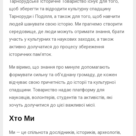
Тарнорудське Історичне Товариство існує для того,
щоб зберегти та відродити культурну спадщину
Тарноруди і Поділля, а також для того, щоб навчити
людей шанувати свою історію. Ми прагнемо створити
середовище, де люди можуть отримати знання, брати
участь у культурних та наукових заходах, а також
активно долучатися до процесу збереження
історичних пам’яток.
Ми віримо, що знання про минуле допомагають
формувати сильну та об’єднану громаду, де кожен
відчуває свою причетність до історії та культурної
спадщини. Товариство надає платформу для
науковців, волонтерів, студентів та активістів, які
хочуть долучитися до цієї важливої місії.
Хто Ми
Ми — це спільнота дослідників, істориків, археологів,