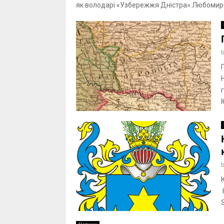
як володарі «Узбережжя Дністра».Любомирськ